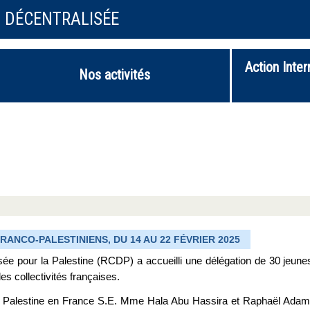
N DÉCENTRALISÉE
Action Inter
Nos activités
NCO-PALESTINIENS, DU 14 AU 22 FÉVRIER 2025
ée pour la Palestine (RCDP) a accueilli une délégation de 30 jeune
 collectivités françaises.
e Palestine en France S.E. Mme Hala Abu Hassira et Raphaël Adam