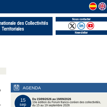
Nous contacter
nationale des Collectivités
Territoriales
Newsletter
AGENDA
s
15
Du 15/09/2026 au 19/09/2026
10e édition du Forum franco-coréen des collectivités,
,
sep
du 15 au 19 septembre 2026