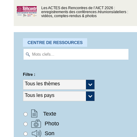
Les ACTES des Rencontres de l’AICT 2026 :
enregistrements des conférences /réunions/ateliers :
vidéos, comptes-rendus & photos
CENTRE DE RESSOURCES
Filtre :
Texte
Photo
Son