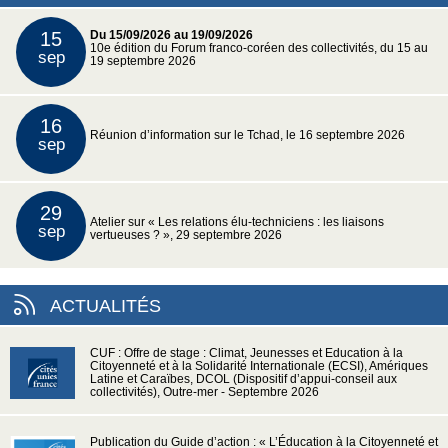
15
Du 15/09/2026 au 19/09/2026
10e édition du Forum franco-coréen des collectivités, du 15 au
sep
19 septembre 2026
16
Réunion d’information sur le Tchad, le 16 septembre 2026
sep
29
Atelier sur « Les relations élu-techniciens : les liaisons
sep
vertueuses ? », 29 septembre 2026
ACTUALITÉS
CUF : Offre de stage : Climat, Jeunesses et Education à la
Citoyenneté et à la Solidarité Internationale (ECSI), Amériques
Latine et Caraïbes, DCOL (Dispositif d’appui-conseil aux
collectivités), Outre-mer - Septembre 2026
Publication du Guide d’action : « L’Éducation à la Citoyenneté et