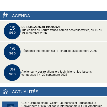
AGENDA
15
Du 15/09/2026 au 19/09/2026
10e édition du Forum franco-coréen des collectivités, du 15 au
sep
19 septembre 2026
16
Réunion d’information sur le Tchad, le 16 septembre 2026
sep
29
Atelier sur « Les relations élu-techniciens : les liaisons
sep
vertueuses ? », 29 septembre 2026
ACTUALITÉS
CUF : Offre de stage : Climat, Jeunesses et Education à la
Citoyenneté et à la Solidarité Internationale (ECSI), Amériques