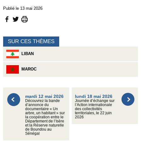
Publié le 13 mai 2026
SUR CES THÈMES
LIBAN
MAROC
mardi 12 mai 2026
lundi 18 mai 2026
Découvrez la bande
Journée d’échange sur
d’annonce du
l’Action internationale
documentaire « Un
des collectivités
arbre, un habitant » sur
territoriales, le 22 juin
la coopération entre le
2026
Département de l’Isère
et la Réserve naturelle
de Boundou au
Sénégal