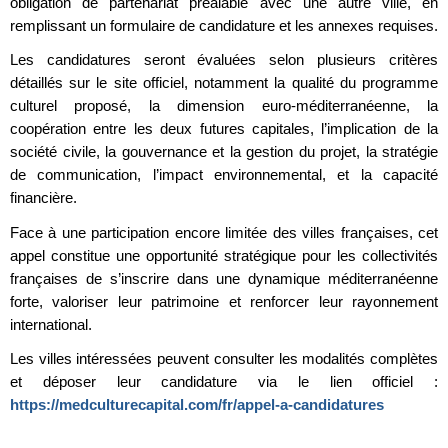
obligation de partenariat préalable avec une autre ville, en
remplissant un formulaire de candidature et les annexes requises.
Les candidatures seront évaluées selon plusieurs critères
détaillés sur le site officiel, notamment la qualité du programme
culturel proposé, la dimension euro-méditerranéenne, la
coopération entre les deux futures capitales, l’implication de la
société civile, la gouvernance et la gestion du projet, la stratégie
de communication, l’impact environnemental, et la capacité
financière.
Face à une participation encore limitée des villes françaises, cet
appel constitue une opportunité stratégique pour les collectivités
françaises de s’inscrire dans une dynamique méditerranéenne
forte, valoriser leur patrimoine et renforcer leur rayonnement
international.
Les villes intéressées peuvent consulter les modalités complètes
et déposer leur candidature via le lien officiel :
https://medculturecapital.com/fr/appel-a-candidatures