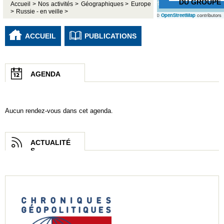
DU GROUPE
Accueil >
Nos activités >
Géographiques >
Europe
>
Russie - en veille >
©
OpenStreetMap
contributors
ACCUEIL
PUBLICATIONS
AGENDA
Aucun rendez-vous dans cet agenda.
ACTUALITÉ
S