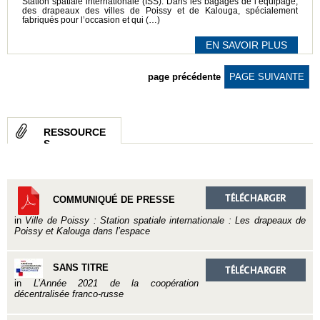
Station spatiale internationale (ISS). Dans les bagages de l’équipage,
des drapeaux des villes de Poissy et de Kalouga, spécialement
fabriqués pour l’occasion et qui (…)
EN SAVOIR PLUS
page précédente
PAGE SUIVANTE
RESSOURCE
S
COMMUNIQUÉ DE PRESSE
in
Ville de Poissy : Station spatiale internationale : Les drapeaux de
Poissy et Kalouga dans l’espace
SANS TITRE
in
L’Année 2021 de la coopération
décentralisée franco-russe