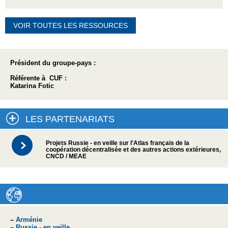
VOIR TOUTES LES RESSOURCES
Président du groupe-pays :
Référente à CUF :
Katarina Fotic
LES PARTENARIATS
Projets Russie - en veille sur l'Atlas français de la
coopération décentralisée et des autres actions extérieures,
CNCD / MEAE
–
Arménie
–
Russie - en veille