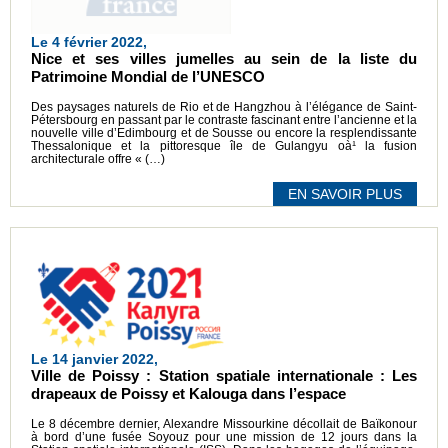
Le 4 février 2022,
Nice et ses villes jumelles au sein de la liste du
Patrimoine Mondial de l’UNESCO
Des paysages naturels de Rio et de Hangzhou à l’élégance de Saint-
Pétersbourg en passant par le contraste fascinant entre l’ancienne et la
nouvelle ville d’Edimbourg et de Sousse ou encore la resplendissante
Thessalonique et la pittoresque île de Gulangyu oà¹ la fusion
architecturale offre « (…)
EN SAVOIR PLUS
Le 14 janvier 2022,
Ville de Poissy : Station spatiale internationale : Les
drapeaux de Poissy et Kalouga dans l’espace
Le 8 décembre dernier, Alexandre Missourkine décollait de Baïkonour
à bord d’une fusée Soyouz pour une mission de 12 jours dans la