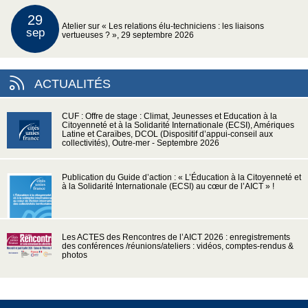
29
Atelier sur « Les relations élu-techniciens : les liaisons
sep
vertueuses ? », 29 septembre 2026
ACTUALITÉS
CUF : Offre de stage : Climat, Jeunesses et Education à la
Citoyenneté et à la Solidarité Internationale (ECSI), Amériques
Latine et Caraïbes, DCOL (Dispositif d’appui-conseil aux
collectivités), Outre-mer - Septembre 2026
Publication du Guide d’action : « L’Éducation à la Citoyenneté et
à la Solidarité Internationale (ECSI) au cœur de l’AICT » !
Les ACTES des Rencontres de l’AICT 2026 : enregistrements
des conférences /réunions/ateliers : vidéos, comptes-rendus &
photos