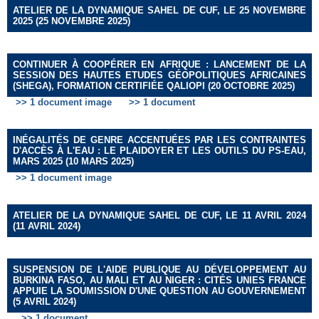
ATELIER DE LA DYNAMIQUE SAHEL DE CUF, LE 25 NOVEMBRE
2025 (25 NOVEMBRE 2025)
CONTINUER À COOPÉRER EN AFRIQUE : LANCEMENT DE LA
SESSION DES HAUTES ETUDES GÉOPOLITIQUES AFRICAINES
(SHEGA), FORMATION CERTIFIÉE QALIOPI (20 OCTOBRE 2025)
>> 1 document image
>> 1 document
INÉGALITÉS DE GENRE ACCENTUÉES PAR LES CONTRAINTES
D'ACCÈS À L'EAU : LE PLAIDOYER ET LES OUTILS DU PS-EAU,
MARS 2025 (10 MARS 2025)
>> 1 document image
ATELIER DE LA DYNAMIQUE SAHEL DE CUF, LE 11 AVRIL 2024
(11 AVRIL 2024)
SUSPENSION DE L'AIDE PUBLIQUE AU DÉVELOPPEMENT AU
BURKINA FASO, AU MALI ET AU NIGER : CITÉS UNIES FRANCE
APPUIE LA SOUMISSION D'UNE QUESTION AU GOUVERNEMENT
(5 AVRIL 2024)
>> 1 document