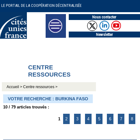
LE PORTAIL DE LA COOPÉRATION DÉCENTRALISÉE
Nous contacter
Newsletter
CENTRE
RESSOURCES
Accueil >
Centre ressources >
VOTRE RECHERCHE : BURKINA FASO
10 / 79 articles trouvés :
1
2
3
4
5
6
7
8