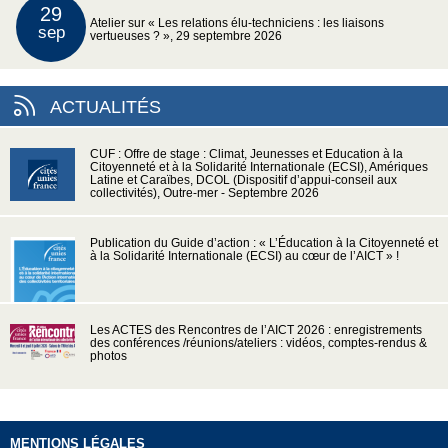
29
Atelier sur « Les relations élu-techniciens : les liaisons
sep
vertueuses ? », 29 septembre 2026
ACTUALITÉS
CUF : Offre de stage : Climat, Jeunesses et Education à la
Citoyenneté et à la Solidarité Internationale (ECSI), Amériques
Latine et Caraïbes, DCOL (Dispositif d’appui-conseil aux
collectivités), Outre-mer - Septembre 2026
Publication du Guide d’action : « L’Éducation à la Citoyenneté et
à la Solidarité Internationale (ECSI) au cœur de l’AICT » !
Les ACTES des Rencontres de l’AICT 2026 : enregistrements
des conférences /réunions/ateliers : vidéos, comptes-rendus &
photos
MENTIONS LÉGALES