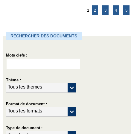
1
2
3
4
5
RECHERCHER DES DOCUMENTS
Mots clefs :
Thème :
Format de document :
Type de document :