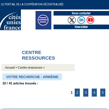
LE PORTAIL DE LA COOPÉRATION DÉCENTRALISÉE
Nous contacter
Newsletter
CENTRE
RESSOURCES
Accueil >
Centre ressources >
VOTRE RECHERCHE : ARMÉNIE
10 / 41 articles trouvés :
1
2
3
4
5