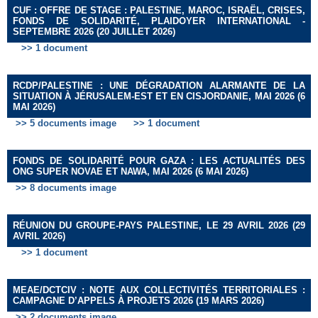
CUF : OFFRE DE STAGE : PALESTINE, MAROC, ISRAËL, CRISES,
FONDS DE SOLIDARITÉ, PLAIDOYER INTERNATIONAL -
SEPTEMBRE 2026 (20 JUILLET 2026)
>> 1 document
RCDP/PALESTINE : UNE DÉGRADATION ALARMANTE DE LA
SITUATION À JÉRUSALEM-EST ET EN CISJORDANIE, MAI 2026 (6
MAI 2026)
>> 5 documents image
>> 1 document
FONDS DE SOLIDARITÉ POUR GAZA : LES ACTUALITÉS DES
ONG SUPER NOVAE ET NAWA, MAI 2026 (6 MAI 2026)
>> 8 documents image
RÉUNION DU GROUPE-PAYS PALESTINE, LE 29 AVRIL 2026 (29
AVRIL 2026)
>> 1 document
MEAE/DCTCIV : NOTE AUX COLLECTIVITÉS TERRITORIALES :
CAMPAGNE D’APPELS À PROJETS 2026 (19 MARS 2026)
>> 2 documents image