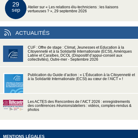
29
Atelier sur « Les relations élu-techniciens : les liaisons
sep
vertueuses ? », 29 septembre 2026
ACTUALITÉS
CUF : Offre de stage : Climat, Jeunesses et Education à la
Citoyenneté et à la Solidarité Internationale (ECSI), Amériques
Latine et Caraïbes, DCOL (Dispositif d’appui-conseil aux
collectivités), Outre-mer - Septembre 2026
Publication du Guide d’action : « L’Éducation à la Citoyenneté et
à la Solidarité Internationale (ECSI) au cœur de l’AICT » !
Les ACTES des Rencontres de l’AICT 2026 : enregistrements
des conférences /réunions/ateliers : vidéos, comptes-rendus &
photos
MENTIONS LÉGALES